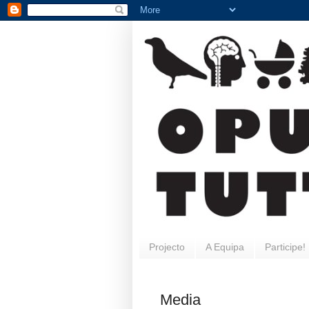
Projecto
A Equipa
Participe!
Media