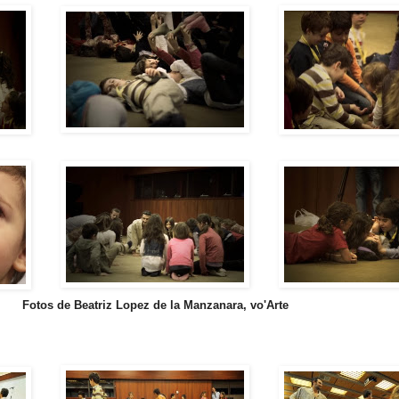
Fotos de Beatriz Lopez de la Manzanara, vo'Arte