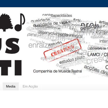
Media
Em Acção