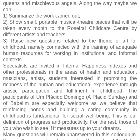
queens and mischievous angels. Along the way maybe we
can:
1)
Summarize the work carried out;
2)
Show small, portable musical-theatre pieces that will be
taken every month to the Roseiral Childcare Centre by
different artists and teachers;
3)
Raise new questions related to the theme of art for
childhood, namely connected with the training of adequate
human resources for working in institutional and informal
contexts.
Specialists are invited in Internal Happiness Indexes and
other professionals in the areas of health and education,
musicians, artists, students interested in promoting the
richness of the human and educational experience through
artistic participation and fulfilment in childhood. The
participants of Um Plácido Domingo (A Placid Sunday) and
of Babelim are especially welcome as we believe that
reinforcing bonds and building a caring community in
childhood is fundamental for social well-being. This is our
definition of progress and productivity. For the rest, those of
you who wish to see if it measures up to your dreams.
Many questions will remain unanswered in this colloquium.