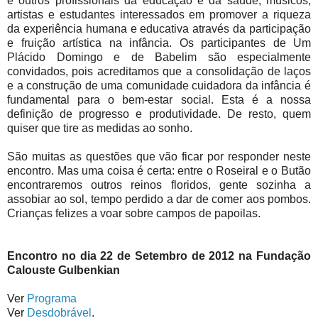
e outros profissionais da educação e da saúde, músicos,
artistas e estudantes interessados em promover a riqueza
da experiência humana e educativa através da participação
e fruição artística na infância. Os participantes de Um
Plácido Domingo e de Babelim são especialmente
convidados, pois acreditamos que a consolidação de laços
e a construção de uma comunidade cuidadora da infância é
fundamental para o bem-estar social. Esta é a nossa
definição de progresso e produtividade. De resto, quem
quiser que tire as medidas ao sonho.
São muitas as questões que vão ficar por responder neste
encontro. Mas uma coisa é certa: entre o Roseiral e o Butão
encontraremos outros reinos floridos, gente sozinha a
assobiar ao sol, tempo perdido a dar de comer aos pombos.
Crianças felizes a voar sobre campos de papoilas.
Encontro no dia 22 de Setembro de 2012 na Fundação
Calouste Gulbenkian
Ver
Programa
Ver
Desdobrável
.