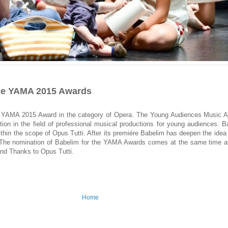
the YAMA 2015 Awards
e YAMA 2015 Award in the category of Opera. The Young Audiences Music 
ation in the field of professional musical productions for young audiences. B
thin the scope of Opus Tutti. After its premiére Babelim has deepen the idea 
. The nomination of Babelim for the YAMA Awards comes at the same time as
and Thanks to Opus Tutti.
Home