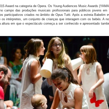
15 Award na categoria de Opera. Os Young Audiences Music Awards (YAMA)
o no campo das produções musicais profissionais para públicos jovens em
 participativos criados no âmbito de Opus Tutti. Após a estreia Babelim e
re os intérpretes, um conjunto de crianças que interagem com os bebés. A 
altura em que o espectáculo começa a ser conhecido e apresentado també