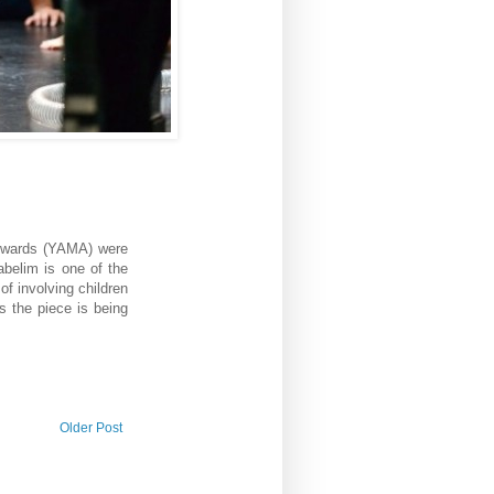
Awards (YAMA) were
abelim is one of the
of involving children
 the piece is being
Older Post