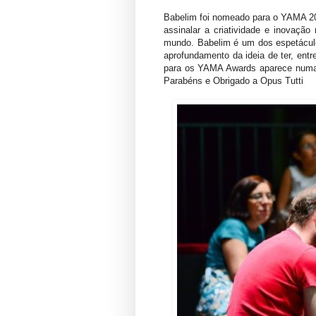
Babelim foi nomeado para o YAMA 20
assinalar a criatividade e inovaçã
mundo. Babelim é um dos espetáculos
aprofundamento da ideia de ter, ent
para os YAMA Awards aparece numa 
Parabéns e Obrigado a Opus Tutti