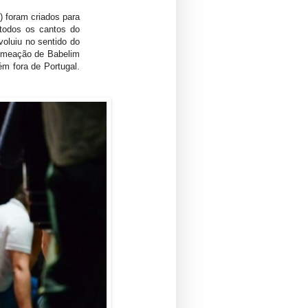
 foram criados para
 todos os cantos do
voluiu no sentido do
nomeação de Babelim
m fora de Portugal.