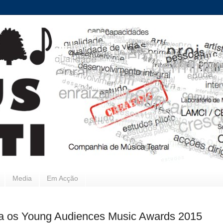
Media
Em Acção
a os Young Audiences Music Awards 2015